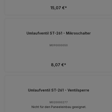
15,07 €*
Umlaufventil ST-261 - Mikroschalter
M090000050
8,07 €*
Umlaufventil ST-261 - Ventilsperre
M020000277
Nicht für den Paneeleinbau geeignet.