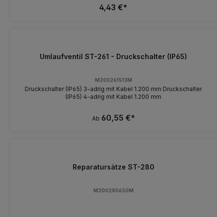
4,43 €*
Umlaufventil ST-261 - Druckschalter (IP65)
M200261513M
Druckschalter (IP65) 3-adrig mit Kabel 1.200 mm Druckschalter
(IP65) 4-adrig mit Kabel 1.200 mm
60,55 €*
Ab
Reparatursätze ST-280
M200280650M