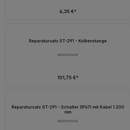
6,35 €*
Reparatursatz ST-291 - Kolbenstange
M200291495
101,75 €*
Reparatursatz ST-291 - Schalter (IP67) mit Kabel 1.200
mm
M200291450