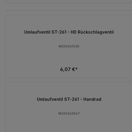
Umlaufventil ST-261 - HD Rückschlagventil
M200261528
6,07 €*
Umlaufventil ST-261 - Handrad
M200260547