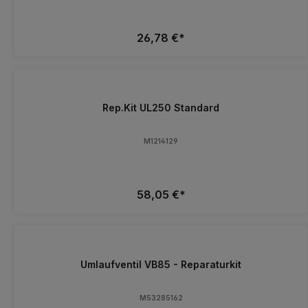
26,78 €*
Rep.Kit UL250 Standard
M1214129
58,05 €*
Umlaufventil VB85 - Reparaturkit
M53285162