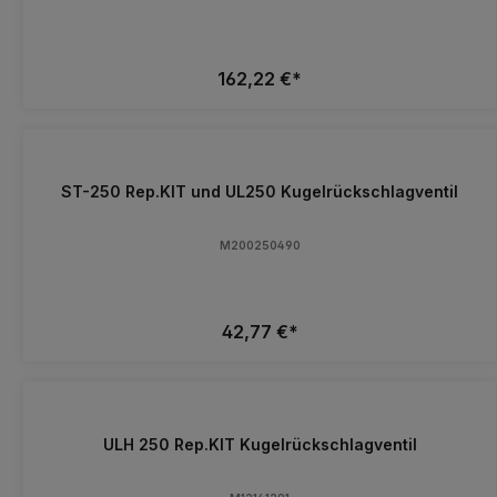
162,22 €*
ST-250 Rep.KIT und UL250 Kugelrückschlagventil
M200250490
42,77 €*
ULH 250 Rep.KIT Kugelrückschlagventil