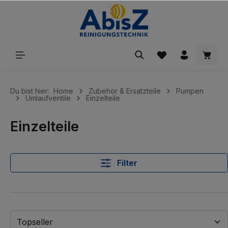
inhalt springen
Du bist hier:
Home
Zubehör & Ersatzteile
Pumpen
Umlaufventile
Einzelteile
Einzelteile
Filter