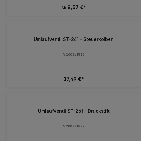
8,57 €*
Ab
Umlaufventil ST-261 - Steuerkolben
M200261526
37,49 €*
Umlaufventil ST-261 - Druckstift
M200261527