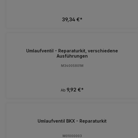
39,34 €*
Umlaufventil - Reparaturkit, verschiedene
Ausführungen
M34005801M
9,92 €*
Ab
Umlaufventil BKX - Reparaturkit
M01000003