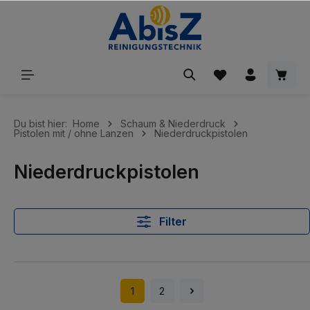
inhalt springen
Du bist hier:
Home
Schaum & Niederdruck
Pistolen mit / ohne Lanzen
Niederdruckpistolen
Niederdruckpistolen
Filter
1
2