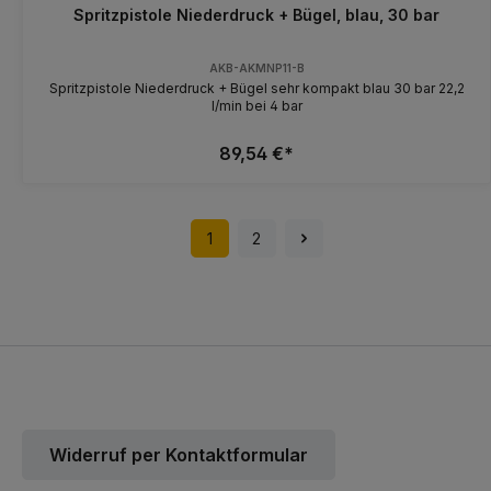
Spritzpistole Niederdruck + Bügel, blau, 30 bar
AKB-AKMNP11-B
Spritzpistole Niederdruck + Bügel sehr kompakt blau 30 bar 22,2
l/min bei 4 bar
89,54 €*
1
2
Widerruf per Kontaktformular