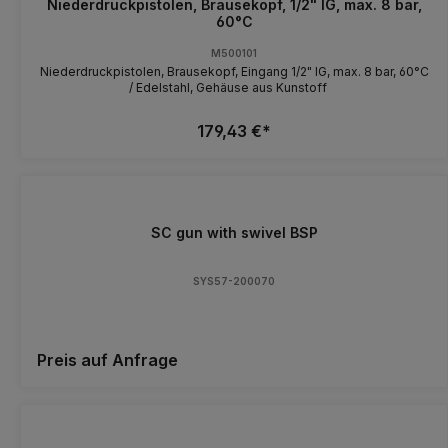
Niederdruckpistolen, Brausekopf, 1/2" IG, max. 8 bar,
60°C
M500101
Niederdruckpistolen, Brausekopf, Eingang 1/2" IG, max. 8 bar, 60°C
/ Edelstahl, Gehäuse aus Kunstoff
179,43 €*
SC gun with swivel BSP
SYS57-200070
Preis auf Anfrage