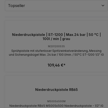
Niederdruckpistole | ST-1200 | Max.24 bar | 50 °C |
100l / min | grau
M201200535
Sprühpistole mit stufenloser Spritzwinkelveränderung, Messing
und Sicherungsbügel Max. 24 bar / 100 l/min. / 50°C ST-1200 1/2" IG
109,46 €*
Niederdruckpistole RB65
M50056500M
Niederdruckpistole RB65 M50056500 Niederdruckpistole - 1/2" IG