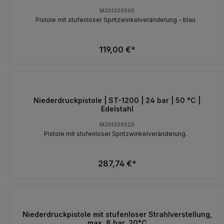
M201200500
Pistole mit stufenloser Spritzwinkelveränderung - blau
119,00 €*
Niederdruckpistole | ST-1200 | 24 bar | 50 °C |
Edelstahl
M201200520
Pistole mit stufenloser Spritzwinkelveränderung.
287,74 €*
Niederdruckpistole mit stufenloser Strahlverstellung,
max. 8 bar, 20°C