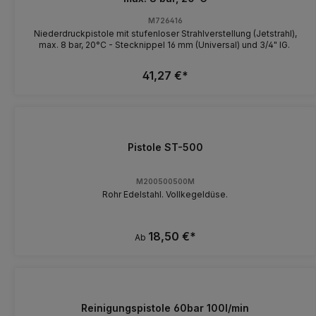
M726416
Niederdruckpistole mit stufenloser Strahlverstellung (Jetstrahl),
max. 8 bar, 20°C - Stecknippel 16 mm (Universal) und 3/4" IG.
41,27 €*
Pistole ST-500
M200500500M
Rohr Edelstahl. Vollkegeldüse.
18,50 €*
Ab
Reinigungspistole 60bar 100l/min