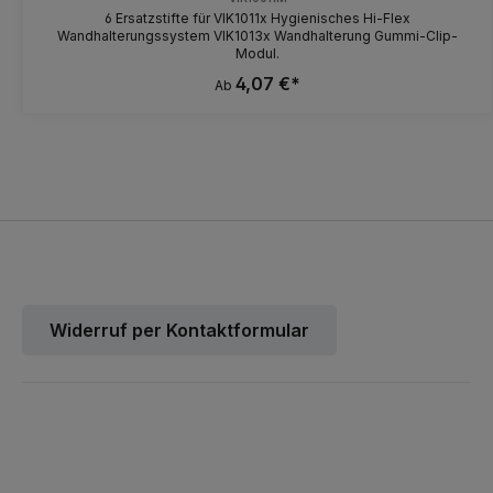
6 Ersatzstifte für VIK1011x Hygienisches Hi-Flex
Wandhalterungssystem VIK1013x Wandhalterung Gummi-Clip-
Modul.
4,07 €*
Ab
Widerruf per Kontaktformular