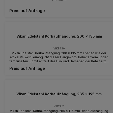
Preis auf Anfrage
Vikan Edelstahl Korbaufhängung, 200 x 135 mm
VIK9430
Vikan Edelstahl Korbaufhängung, 200 x 135 mm Ebenso wie der
Artikel VIK9431, ermöglicht dieser Hängekorb, Behälter vom Boden
fernzuhalten. Somit entfällt das Hin- und Herheben der Behälter zur
Reinigung des Bodens. Diese Edelstahlaufhängung kann Behälter
Preis auf Anfrage
bis 5l aufnehmen. Zur Verwendung für Dosieranlagen und
Reinigungsstationen. Dübel und Schrauben werden mitgeliefert.
Vikan Edelstahl Korbaufhängung, 285 x 195 mm
VIK9431
Vikan Edelstahl Korbaufhängung, 285 x 195 mm Diese Aufhängung