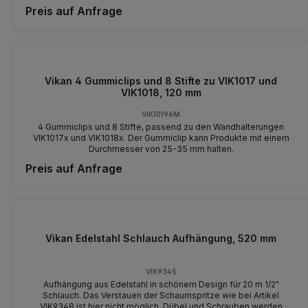
Preis auf Anfrage
Vikan 4 Gummiclips und 8 Stifte zu VIK1017 und
VIK1018, 120 mm
VIK10196M
4 Gummiclips und 8 Stifte, passend zu den Wandhalterungen
VIK1017x und VIK1018x. Der Gummiclip kann Produkte mit einem
Durchmesser von 25-35 mm halten.
Preis auf Anfrage
Vikan Edelstahl Schlauch Aufhängung, 520 mm
VIK9345
Aufhängung aus Edelstahl in schönem Design für 20 m 1/2"
Schlauch. Das Verstauen der Schaumspritze wie bei Artikel
VIK9348 ist hier nicht möglich. Dübel und Schrauben werden