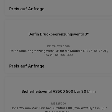
Preis auf Anfrage
Delfin Druckbegrenzungsventil 3"
DELTA.0115.0000
Delfin Druckbegrenzungsventil 3" für die Modelle DG 75, DG75 AF,
DG VL, DG200-300
Preis auf Anfrage
Sicherheitsventil VS500 500 bar 80 l/min
M5325200
Höhe 222 mm Max. 500 bar Durchfluss 80 l/min 90°C Bypass 3/8"