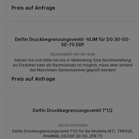
Preis auf Anfrage
Delfin Druckbegrenzungsventil -VLIM für DG 30-50-
SE-70 EXP
DELDG30EXP-001-OP-VLIM
Setzen Sie sich bitte mit uns in Verbindung. Eine Nachbestellung
als Ersatzteil oder als Nachrüstsatz ist möglich, muss aber anhand
der Maschinen-Seriennummer geprüft werden!
Preis auf Anfrage
Delfin Druckbegrenzungsventil 1"1/2
DELTA.0079.0000
Delfin Druckbegrenzungsventil 1"1/2 für die Modelle MTL TRIFASE,
PHARMA, DG EXP 30-50, ZFR 75