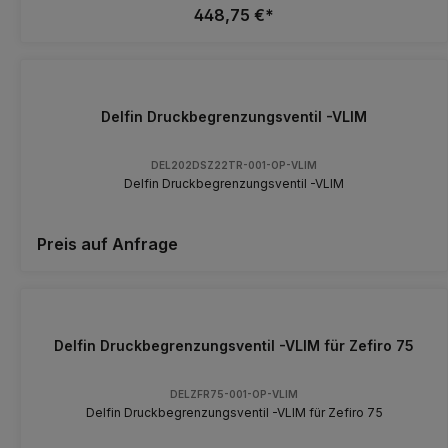
448,75 €*
Delfin Druckbegrenzungsventil -VLIM
DEL202DSZ22TR-001-OP-VLIM
Delfin Druckbegrenzungsventil -VLIM
Preis auf Anfrage
Delfin Druckbegrenzungsventil -VLIM für Zefiro 75
DELZFR75-001-OP-VLIM
Delfin Druckbegrenzungsventil -VLIM für Zefiro 75