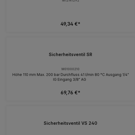
M12141292
49,34 €*
Sicherheitsventil SR
M01000210
Höhe 110 mm Max. 200 bar Durchfluss 41 l/min 80 °C Ausgang 1/4"
IG Eingang 3/8" AG
69,76 €*
Sicherheitsventil VS 240