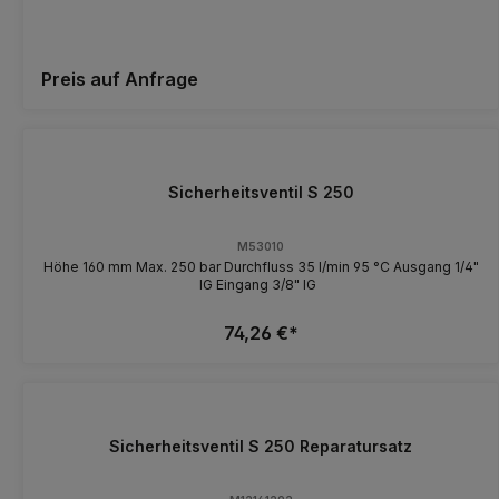
Preis auf Anfrage
Sicherheitsventil S 250
M53010
Höhe 160 mm Max. 250 bar Durchfluss 35 l/min 95 °C Ausgang 1/4"
IG Eingang 3/8" IG
74,26 €*
Sicherheitsventil S 250 Reparatursatz