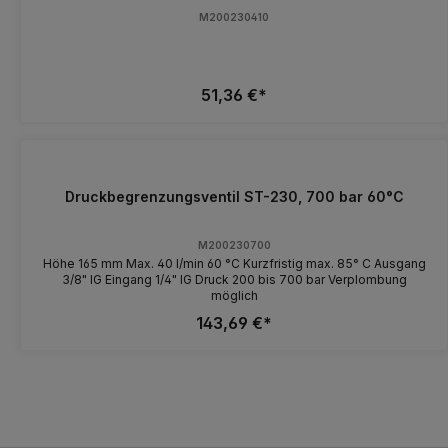
M200230410
51,36 €*
Druckbegrenzungsventil ST-230, 700 bar 60°C
M200230700
Höhe 165 mm Max. 40 l/min 60 °C Kurzfristig max. 85° C Ausgang
3/8" IG Eingang 1/4" IG Druck 200 bis 700 bar Verplombung
möglich
143,69 €*