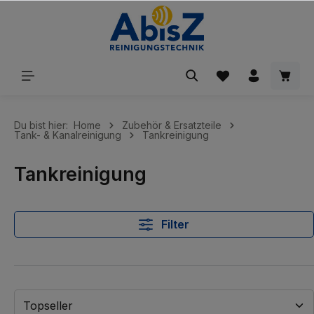
inhalt springen
Du bist hier:
Home
Zubehör & Ersatzteile
Tank- & Kanalreinigung
Tankreinigung
Tankreinigung
Filter