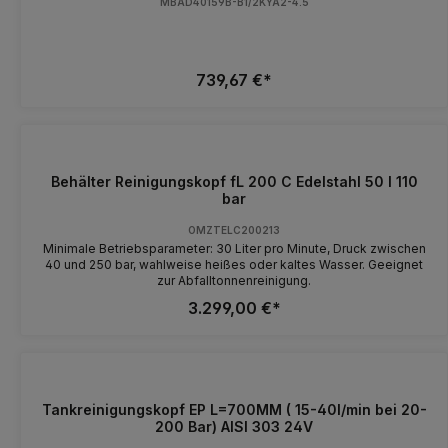
MBAD40159B-B1/2KYA2-4.5
739,67 €*
Behälter Reinigungskopf fL 200 C Edelstahl 50 l 110
bar
OMZTELC200213
Minimale Betriebsparameter: 30 Liter pro Minute, Druck zwischen
40 und 250 bar, wahlweise heißes oder kaltes Wasser. Geeignet
zur Abfalltonnenreinigung.
3.299,00 €*
Tankreinigungskopf EP L=700MM ( 15-40l/min bei 20-
200 Bar) AISI 303 24V