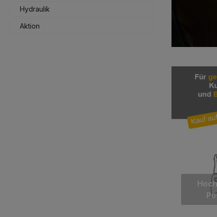
Hydraulik
Aktion
Hoch
Pu