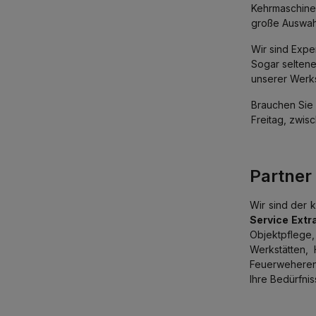
Kehrmaschinen
große Auswah
Wir sind Expe
Sogar seltene
unserer Werk
Brauchen Sie 
Freitag, zwis
Partner
Wir sind der 
Service Extra
Objektpflege
Werkstätten,
Feuerwehere
Ihre Bedürfnis