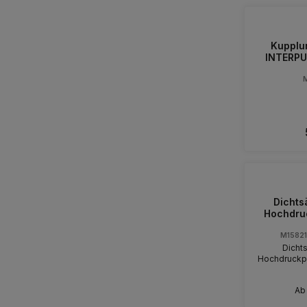
Kupplu
INTERPU
Dichts
Hochdru
M15821
Dicht
Hochdruckpu
A