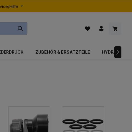
vice/Hilfe
EDERDRUCK
ZUBEHÖR & ERSATZTEILE
HYDRAULIK