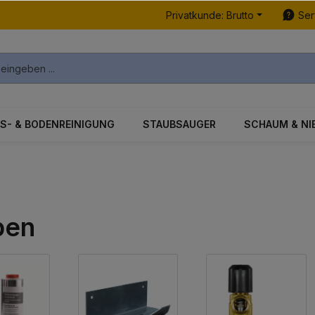
Privatkunde: Brutto
Ser
S- & BODENREINIGUNG
STAUBSAUGER
SCHAUM & NI
pen