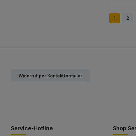
1
2
Widerruf per Kontaktformular
Service-Hotline
Shop Se