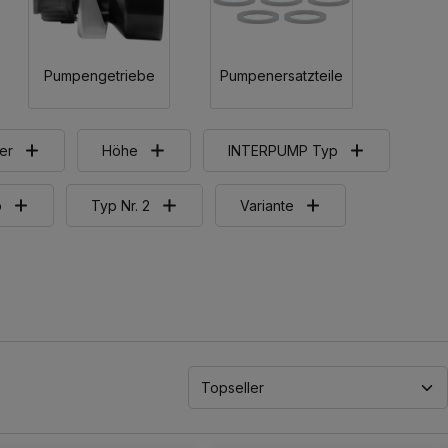
Pumpengetriebe
Pumpenersatzteile
er
Höhe
INTERPUMP Typ
p
Typ Nr. 2
Variante