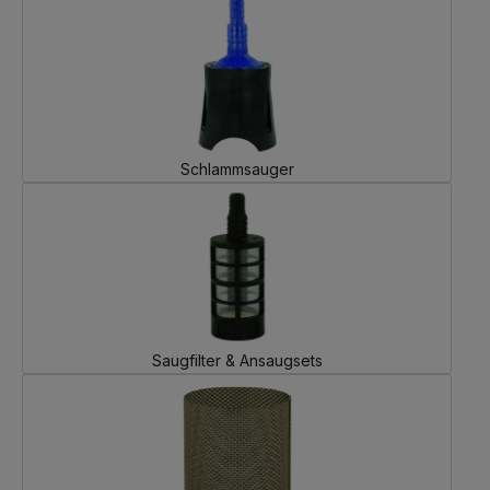
Schlammsauger
Saugfilter & Ansaugsets