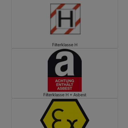
Filterklasse H
Filterklasse H + Asbest