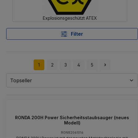
Explosionsgeschützt ATEX
Filter
1
2
3
4
5
RONDA 200H Power Sicherheitsstaubsauger (neues
Modell)
RON82061016