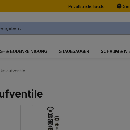
Privatkunde: Brutto
Ser
S- & BODENREINIGUNG
STAUBSAUGER
SCHAUM & NI
Umlaufventile
ufventile