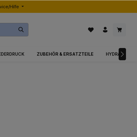
vice/Hilfe
EDERDRUCK
ZUBEHÖR & ERSATZTEILE
HYDRAULIK