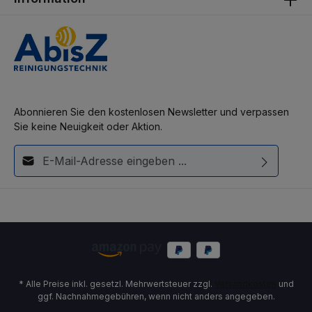
Abonnieren Sie den kostenlosen Newsletter und verpassen
Sie keine Neuigkeit oder Aktion.
E-Mail-Adresse*
Diese Seite ist durch reCAPTCHA geschützt und es gelten die
Ich habe die
Datenschutzbestimmungen
zur Kenntnis
Datenschutzrichtlinie
und
Nutzungsbedingungen
.
genommen und die
AGB
gelesen und bin mit ihnen
einverstanden.
* Alle Preise inkl. gesetzl. Mehrwertsteuer zzgl.
Versandkosten
und
ggf. Nachnahmegebühren, wenn nicht anders angegeben.