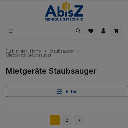
inhalt springen
Du bist hier:
Home
Staubsauger
Mietgeräte Staubsauger
Mietgeräte Staubsauger
Filter
1
2