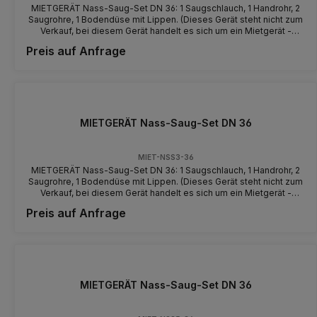
MIETGERÄT Nass-Saug-Set DN 36: 1 Saugschlauch, 1 Handrohr, 2
Saugrohre, 1 Bodendüse mit Lippen. (Dieses Gerät steht nicht zum
Verkauf, bei diesem Gerät handelt es sich um ein Mietgerät -
machen Sie sich vor der Benutzung mit dem Gerät und der
Preis auf Anfrage
Bedienung vertraut)
MIETGERÄT Nass-Saug-Set DN 36
MIET-NSS3-36
MIETGERÄT Nass-Saug-Set DN 36: 1 Saugschlauch, 1 Handrohr, 2
Saugrohre, 1 Bodendüse mit Lippen. (Dieses Gerät steht nicht zum
Verkauf, bei diesem Gerät handelt es sich um ein Mietgerät -
machen Sie sich vor der Benutzung mit dem Gerät und der
Preis auf Anfrage
Bedienung vertraut)
MIETGERÄT Nass-Saug-Set DN 36