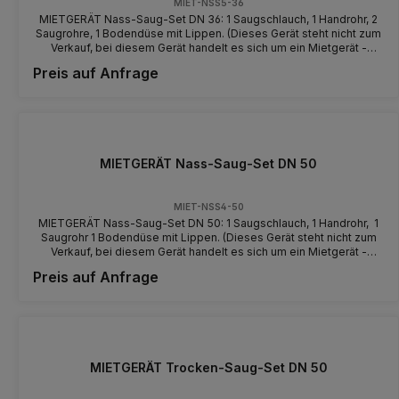
MIET-NSS5-36
MIETGERÄT Nass-Saug-Set DN 36: 1 Saugschlauch, 1 Handrohr, 2
Saugrohre, 1 Bodendüse mit Lippen. (Dieses Gerät steht nicht zum
Verkauf, bei diesem Gerät handelt es sich um ein Mietgerät -
machen Sie sich vor der Benutzung mit dem Gerät und der
Preis auf Anfrage
Bedienung vertraut)
MIETGERÄT Nass-Saug-Set DN 50
MIET-NSS4-50
MIETGERÄT Nass-Saug-Set DN 50: 1 Saugschlauch, 1 Handrohr, 1
Saugrohr 1 Bodendüse mit Lippen. (Dieses Gerät steht nicht zum
Verkauf, bei diesem Gerät handelt es sich um ein Mietgerät -
machen Sie sich vor der Benutzung mit dem Gerät und der
Preis auf Anfrage
Bedienung vertraut)
MIETGERÄT Trocken-Saug-Set DN 50