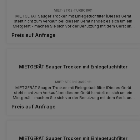
MIET-ST02-TURBO1001
MIETGERÄT Sauger Trocken mit Einlegetuchfilter (Dieses Gerät
steht nicht zum Verkauf, bei diesem Gerät handelt es sich um ein
Mietgerät - machen Sie sich vor der Benutzung mit dem Gerät und
der Bedienung vertraut) 1000 Watt / 230 V 50 Hz /
Preis auf Anfrage
Edelstahlbehälter
MIETGERÄT Sauger Trocken mit Einlegetuchfilter
MIET-ST03-SQ450-21
MIETGERÄT Sauger Trocken mit Einlegetuchfilter (Dieses Gerät
steht nicht zum Verkauf, bei diesem Gerät handelt es sich um ein
Mietgerät - machen Sie sich vor der Benutzung mit dem Gerät und
der Bedienung vertraut)
Preis auf Anfrage
MIETGERÄT Sauger Trocken mit Einlegetuchfilter