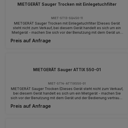
MIETGERÄT Sauger Trocken mit Einlegetuchfilter
MIET-ST13-SQ450-11
MIETGERÄT Sauger Trocken mit Einlegetuchfilter (Dieses Gerät
steht nicht zum Verkauf, bei diesem Gerät handelt es sich um ein
Mietgerät - machen Sie sich vor der Benutzung mit dem Gerät und
der Bedienung vertraut)
Preis auf Anfrage
MIETGERÄT Sauger ATTIX 550-01
MIET-ST14-ATTIX550-01
MIETGERÄT Sauger Trocken (Dieses Gerät steht nicht zum Verkauf,
bei diesem Gerät handelt es sich um ein Mietgerät - machen Sie
sich vor der Benutzung mit dem Gerät und der Bedienung vertraut)
Preis auf Anfrage