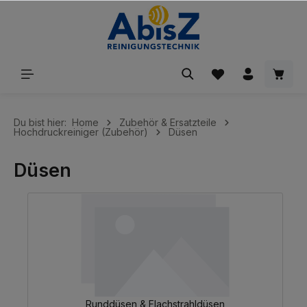
inhalt springen
Du bist hier:
Home
Zubehör & Ersatzteile
Hochdruckreiniger (Zubehör)
Düsen
Düsen
Runddüsen & Flachstrahldüsen