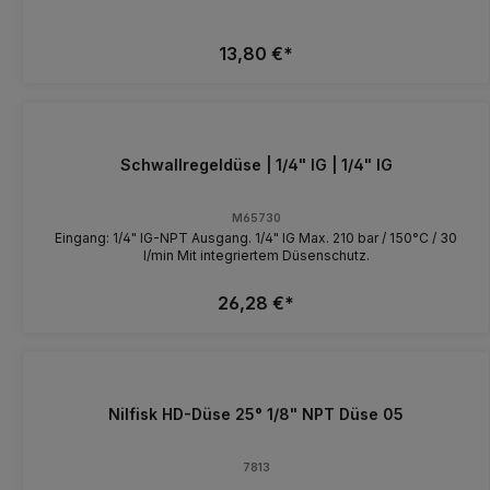
13,80 €*
Schwallregeldüse | 1/4" IG | 1/4" IG
M65730
Eingang: 1/4" IG-NPT Ausgang. 1/4" IG Max. 210 bar / 150°C / 30
l/min Mit integriertem Düsenschutz.
26,28 €*
Nilfisk HD-Düse 25° 1/8" NPT Düse 05
7813