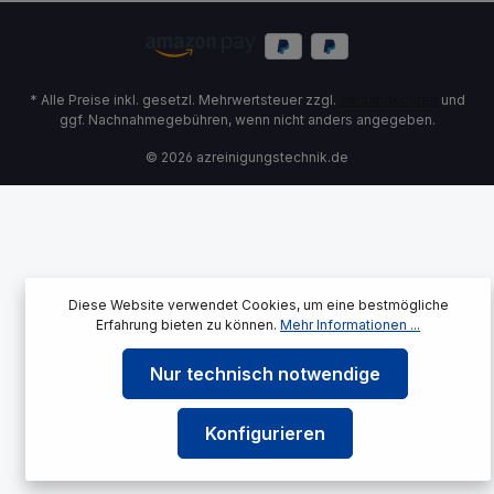
* Alle Preise inkl. gesetzl. Mehrwertsteuer zzgl.
Versandkosten
und
ggf. Nachnahmegebühren, wenn nicht anders angegeben.
© 2026 azreinigungstechnik.de
Diese Website verwendet Cookies, um eine bestmögliche
Erfahrung bieten zu können.
Mehr Informationen ...
Nur technisch notwendige
Konfigurieren