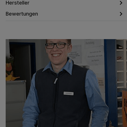
Hersteller
Bewertungen