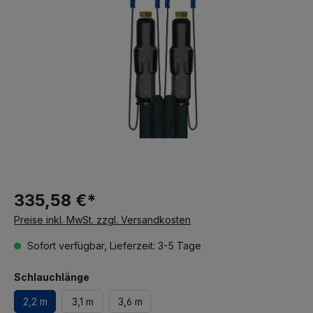
335,58 €*
Preise inkl. MwSt. zzgl. Versandkosten
Sofort verfügbar, Lieferzeit: 3-5 Tage
Schlauchlänge
2,2 m
3,1 m
3,6 m