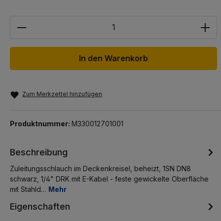
Anzahl
In den Warenkorb
Zum Merkzettel hinzufügen
Produktnummer:
M330012701001
Beschreibung
Zuleitungsschlauch im Deckenkreisel, beheizt, 1SN DN8
schwarz, 1/4" DRK mit E-Kabel - feste gewickelte Oberfläche
mit Stahld…
Mehr
Eigenschaften