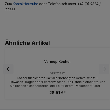
Zum
Kontaktformular
oder Telefonisch unter +49 (0) 9324 /
99833
Ähnliche Artikel
Vermop Köcher
VER177267
Köcher für sicheren Halt aller benötigten Geräte, wie z.B.
Einwasch-Träger oder Fensterwischer. Die Hände bleiben frei und
Sie können sicher Arbeiten, etwa auf Leitern. Passender Gürtel mit
Schnellverschluss ist seperat erhältlich.
28,51 €*