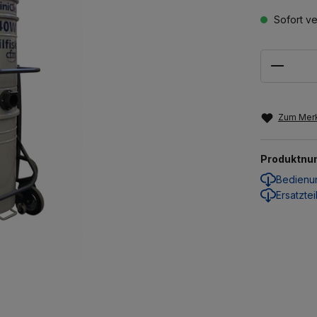
Sofort ve
Anzahl
Zum Merk
Produktn
Bedienu
Ersatzt