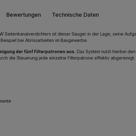
Bewertungen
Technische Daten
Seitenkanalverdichters ist dieser Sauger in der Lage, seine Aufgabe
Beispiel bei Abrissarbeiten im Baugewerbe.
nigung der fünf Filterpatronen aus.
Das System nutzt hierbei den
urch die Steuerung jede einzelne Filterpatrone effektiv abgereinigt
emente