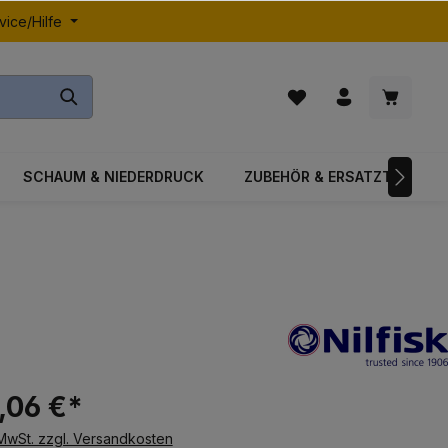
vice/Hilfe
SCHAUM & NIEDERDRUCK
ZUBEHÖR & ERSATZTEILE
7,06 €*
 MwSt. zzgl. Versandkosten