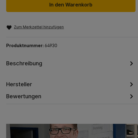
In den Warenkorb
Zum Merkzettel hinzufügen
Produktnummer:
64930
Beschreibung
Hersteller
Bewertungen