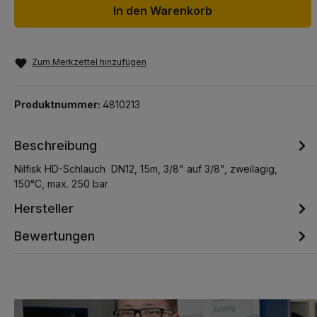
In den Warenkorb
Zum Merkzettel hinzufügen
Produktnummer:
4810213
Beschreibung
Nilfisk HD-Schlauch DN12, 15m, 3/8" auf 3/8", zweilagig,
150°C, max. 250 bar
Hersteller
Bewertungen