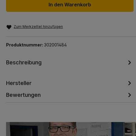
In den Warenkorb
Zum Merkzettel hinzufügen
Produktnummer:
302001484
Beschreibung
Hersteller
Bewertungen