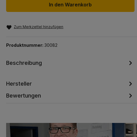
In den Warenkorb
Zum Merkzettel hinzufügen
Produktnummer:
30082
Beschreibung
Hersteller
Bewertungen