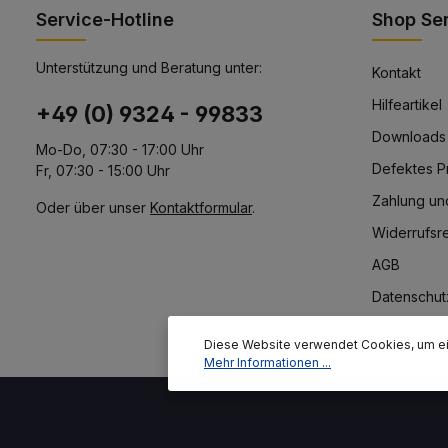
Service-Hotline
Shop Se
Unterstützung und Beratung unter:
Kontakt
Hilfeartikel
+49 (0) 9324 - 99833
Downloads
Mo-Do, 07:30 - 17:00 Uhr
Defektes P
Fr, 07:30 - 15:00 Uhr
Zahlung un
Oder über unser
Kontaktformular
.
Widerrufsr
AGB
Datenschut
Diese Website verwendet Cookies, um ei
Mehr Informationen ...