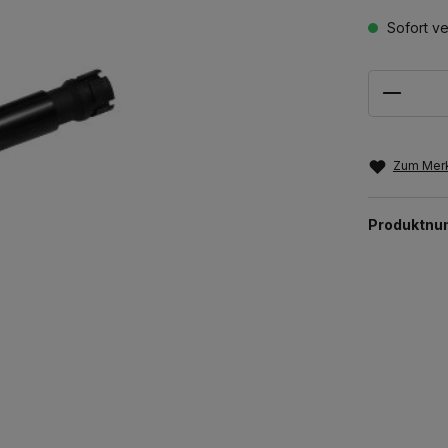
Sofort ve
Anzahl
Zum Merk
Produktn