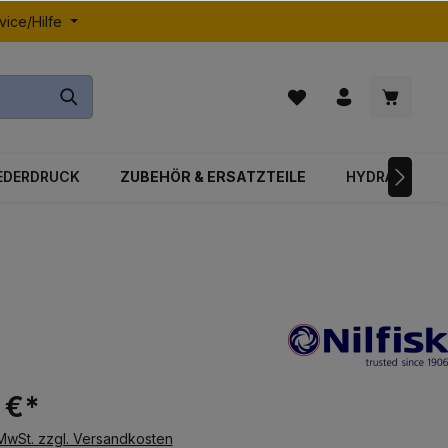
vice/Hilfe
EDERDRUCK
ZUBEHÖR & ERSATZTEILE
HYDRAULIK
 €*
 MwSt. zzgl. Versandkosten