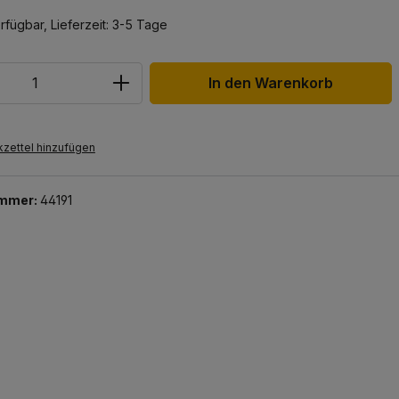
rfügbar, Lieferzeit: 3-5 Tage
In den Warenkorb
zettel hinzufügen
ummer:
44191