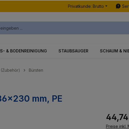
Privatkunde: Brutto
Ser
S- & BODENREINIGUNG
STAUBSAUGER
SCHAUM & NI
 (Zubehör)
Bürsten
Ø 36x230 mm, PE
44,74
Preise inkl.