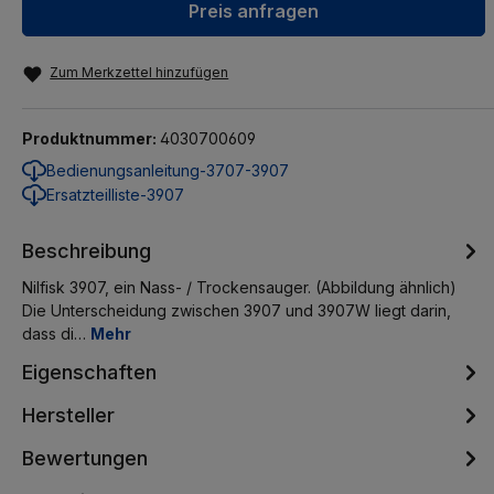
Preis anfragen
Zum Merkzettel hinzufügen
Produktnummer:
4030700609
Bedienungsanleitung-3707-3907
Ersatzteilliste-3907
Beschreibung
Nilfisk 3907, ein Nass- / Trockensauger. (Abbildung ähnlich)
Die Unterscheidung zwischen 3907 und 3907W liegt darin,
dass di…
Mehr
Eigenschaften
Hersteller
Bewertungen