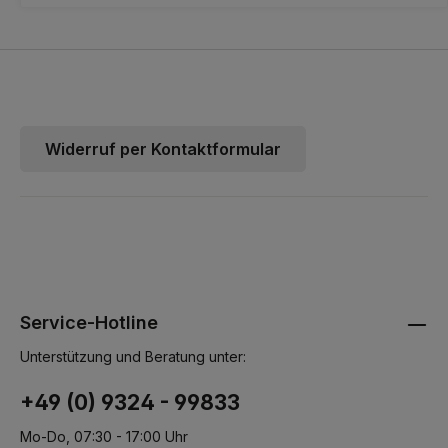
Industrie bis 85 °C Wassertemperatur. Fotos sind Beispielbilder,
Original kann abweichen.
Widerruf per Kontaktformular
Service-Hotline
Unterstützung und Beratung unter:
+49 (0) 9324 - 99833
Mo-Do, 07:30 - 17:00 Uhr