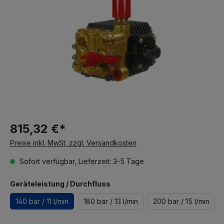
815,32 €*
Preise inkl. MwSt. zzgl. Versandkosten
Sofort verfügbar, Lieferzeit: 3-5 Tage
Geräteleistung / Durchfluss
140 bar / 11 l/min
180 bar / 13 l/min
200 bar / 15 l/min