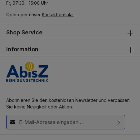
Fr, 07:30 - 15:00 Uhr
Oder über unser
Kontaktformular
.
Shop Service
Information
Abonnieren Sie den kostenlosen Newsletter und verpassen
Sie keine Neuigkeit oder Aktion.
E-Mail-Adresse*
Diese Seite ist durch reCAPTCHA geschützt und es gelten die
Ich habe die
Datenschutzbestimmungen
zur Kenntnis
Datenschutzrichtlinie
und
Nutzungsbedingungen
.