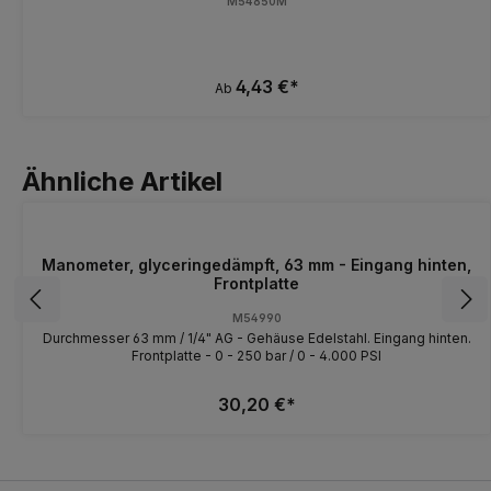
M54850M
4,43 €*
Ab
Ähnliche Artikel
Manometer, glyceringedämpft, 63 mm - Eingang hinten,
Frontplatte
M54990
Durchmesser 63 mm / 1/4" AG - Gehäuse Edelstahl. Eingang hinten.
Frontplatte - 0 - 250 bar / 0 - 4.000 PSI
30,20 €*