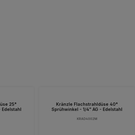
düse 25°
Kränzle Flachstrahldüse 40°
 Edelstahl
Sprühwinkel - 1/4" AG - Edelstahl
KRAD4002M