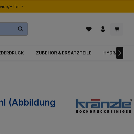
vice/Hilfe
EDERDRUCK
ZUBEHÖR & ERSATZTEILE
HYDRAULIK
hl (Abbildung