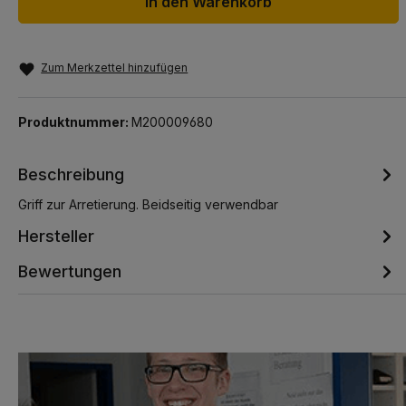
In den Warenkorb
Zum Merkzettel hinzufügen
Produktnummer:
M200009680
Beschreibung
Griff zur Arretierung. Beidseitig verwendbar
Hersteller
Bewertungen