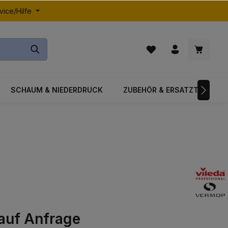
vice/Hilfe
SCHAUM & NIEDERDRUCK
ZUBEHÖR & ERSATZTEILE
 auf Anfrage