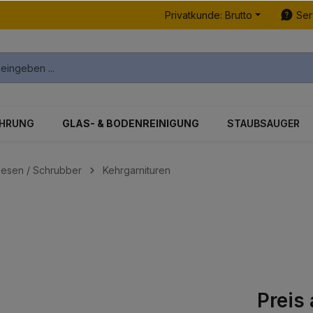
Privatkunde: Brutto
Ser
ÜHRUNG
GLAS- & BODENREINIGUNG
STAUBSAUGER
Besen / Schrubber
Kehrgarnituren
Preis