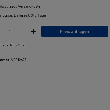
 MwSt. zzgl. Versandkosten
rfügbar, Lieferzeit: 3-5 Tage
Preis anfragen
zettel hinzufügen
ummer:
VER12697