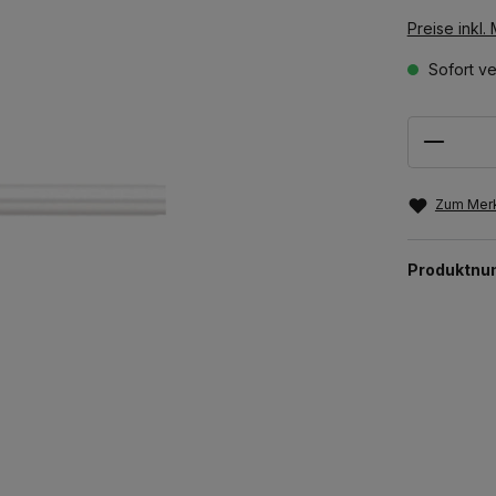
Preise inkl.
Sofort ve
Anzahl
Zum Merk
Produktn