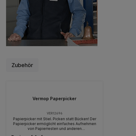
Zubehör
Vermop Paperpicker
VER12696
Papierpicker mit Stiel. Picken statt Bücken! Der
Papierpicker ermöglicht einfaches Aufnehmen
von Papierresten und anderen
Verschmutzungen z.B. in der Reinigung von